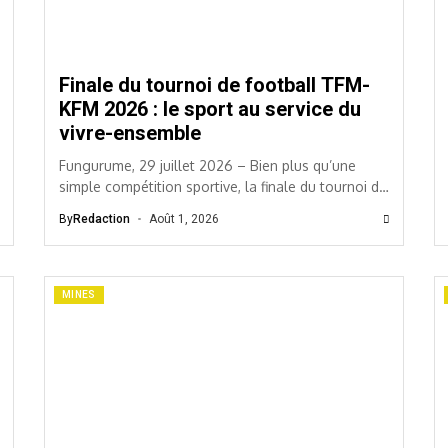
Finale du tournoi de football TFM-
KFM 2026 : le sport au service du
vivre-ensemble
Fungurume, 29 juillet 2026 – Bien plus qu’une
simple compétition sportive, la finale du tournoi de
football TFM-KFM 2026 a été une véritable...
By
Redaction
Août 1, 2026
MINES