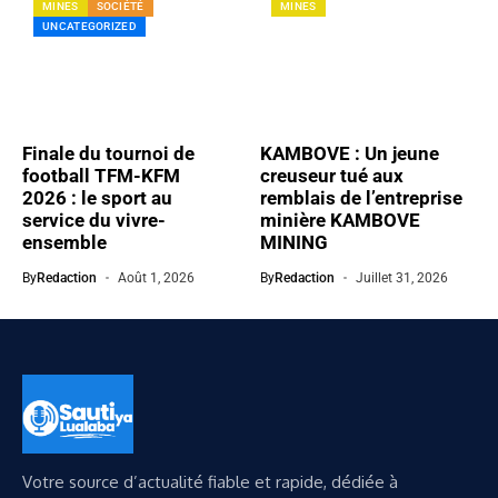
MINES
SOCIÉTÉ
MINES
UNCATEGORIZED
Finale du tournoi de
KAMBOVE : Un jeune
football TFM-KFM
creuseur tué aux
2026 : le sport au
remblais de l’entreprise
service du vivre-
minière KAMBOVE
ensemble
MINING
By
Redaction
Août 1, 2026
By
Redaction
Juillet 31, 2026
Votre source d’actualité fiable et rapide, dédiée à