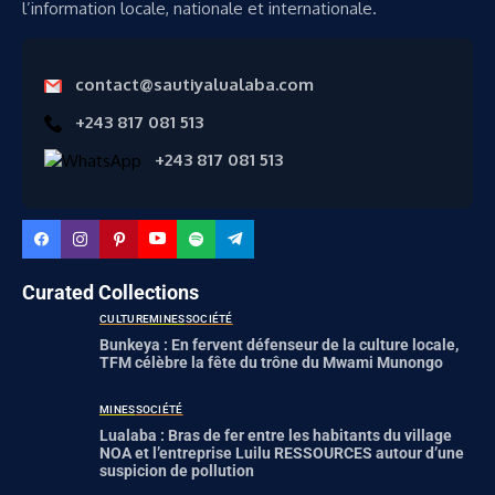
l’information locale, nationale et internationale.
contact@sautiyalualaba.com
+243 817 081 513
+243 817 081 513
Curated Collections
CULTURE
MINES
SOCIÉTÉ
Bunkeya : En fervent défenseur de la culture locale,
TFM célèbre la fête du trône du Mwami Munongo
MINES
SOCIÉTÉ
Lualaba : Bras de fer entre les habitants du village
NOA et l’entreprise Luilu RESSOURCES autour d’une
suspicion de pollution