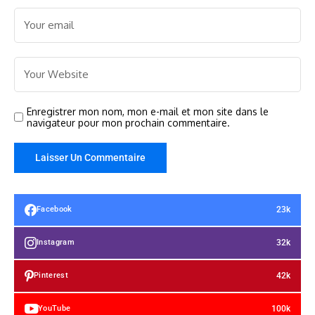
Enregistrer mon nom, mon e-mail et mon site dans le
navigateur pour mon prochain commentaire.
23k
Facebook
32k
Instagram
42k
Pinterest
100k
YouTube