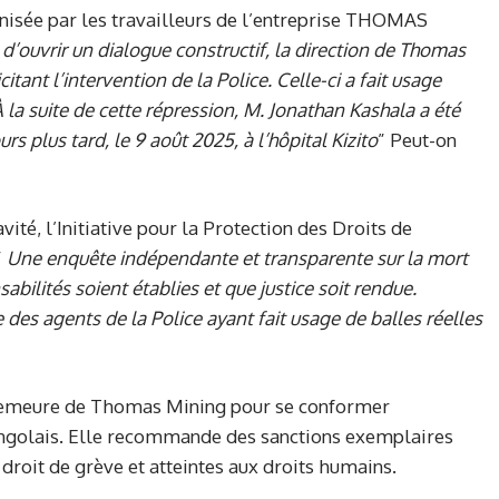
nisée par les travailleurs de l’entreprise THOMAS
 d’ouvrir un dialogue constructif, la direction de Thomas
citant l’intervention de la Police. Celle-ci a fait usage
 la suite de cette répression, M. Jonathan Kashala a été
rs plus tard, le 9 août 2025, à l’hôpital Kizito
” Peut-on
vité, l’Initiative pour la Protection des Droits de
”
Une enquête indépendante et transparente sur la mort
bilités soient établies et que justice soit rendue.
ce des agents de la Police ayant fait usage de balles réelles
emeure de Thomas Mining pour se conformer
ongolais. Elle recommande des sanctions exemplaires
roit de grève et atteintes aux droits humains.