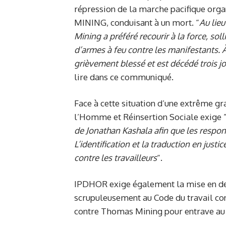
répression de la marche pacifique orga
MINING, conduisant à un mort. “
Au lieu
Mining a préféré recourir à la force, solli
d’armes à feu contre les manifestants. À
grièvement blessé et est décédé trois jou
lire dans ce communiqué.
Face à cette situation d’une extrême gra
l’Homme et Réinsertion Sociale exige 
de Jonathan Kashala afin que les responsa
L’identification et la traduction en justi
contre les travailleurs
“.
IPDHOR exige également la mise en d
scrupuleusement au Code du travail c
contre Thomas Mining pour entrave au d