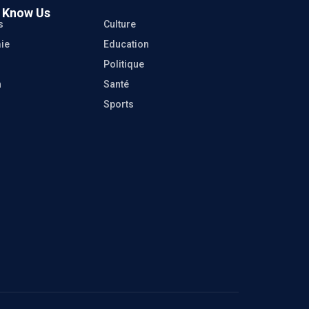
o Know Us
s
Culture
ie
Education
Politique
n
Santé
Sports