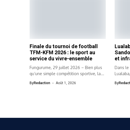
Finale du tournoi de football
Lualab
TFM-KFM 2026 : le sport au
Sando
service du vivre-ensemble
et inf
Fungurume, 29 juillet 2026 – Bien plus
Dans le 
qu’une simple compétition sportive, la...
Lualaba,
aurifère 
By
Redaction
Août 1, 2026
By
Redact