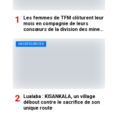
Les femmes de TFM clôturent leur
mois en compagnie de leurs
consœurs de la division des mines
du Lualaba
UNCATEGORIZED
Lualaba : KISANKALA, un village
débout contre le sacrifice de son
unique route