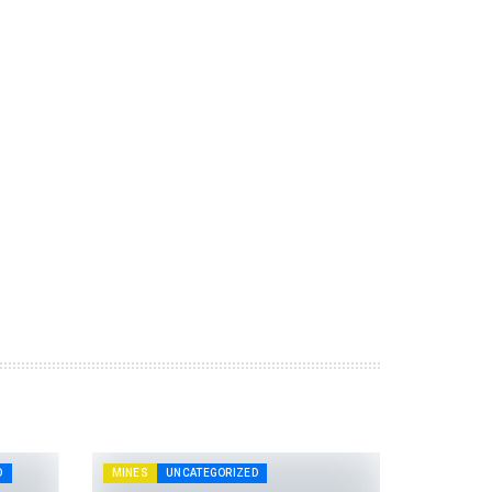
D
MINES
UNCATEGORIZED