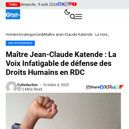
dimanche , 9 août 2026
Today
Home
Uncategorized
Maître Jean-Claude Katende : La Voix
Infatigable de défense des Droits Humains
en RDC
UNCATEGORIZED
Maître Jean-Claude Katende : La
Voix Infatigable de défense des
Droits Humains en RDC
By
Redaction
Octobre 4, 2025
Share
2 Mins Read