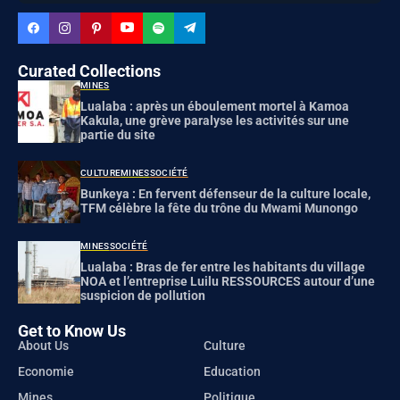
Curated Collections
MINES
Lualaba : après un éboulement mortel à Kamoa
Kakula, une grève paralyse les activités sur une
partie du site
CULTURE
MINES
SOCIÉTÉ
Bunkeya : En fervent défenseur de la culture locale,
TFM célèbre la fête du trône du Mwami Munongo
MINES
SOCIÉTÉ
Lualaba : Bras de fer entre les habitants du village
NOA et l’entreprise Luilu RESSOURCES autour d’une
suspicion de pollution
Get to Know Us
About Us
Culture
Economie
Education
Mines
Politique