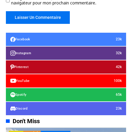
navigateur pour mon prochain commentaire.
23k
Facebook
32k
Instagram
42k
Pinterest
100k
YouTube
65k
Spotify
23k
Discord
Don't Miss