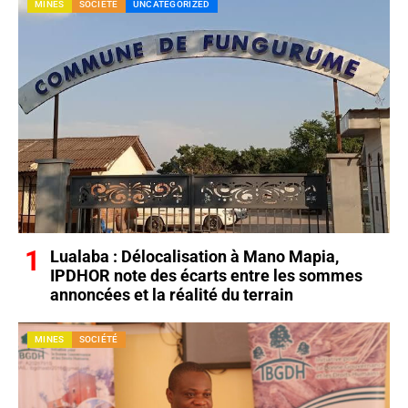
MINES
SOCIÉTÉ
UNCATEGORIZED
Lualaba : Délocalisation à Mano Mapia,
IPDHOR note des écarts entre les sommes
annoncées et la réalité du terrain
MINES
SOCIÉTÉ