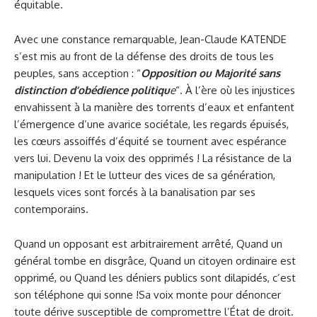
équitable.
Avec une constance remarquable, Jean-Claude KATENDE
s’est mis au front de la défense des droits de tous les
peuples, sans acception : “
Opposition ou Majorité sans
distinction d’obédience politiqu
e
“. À l’ère où les injustices
envahissent à la manière des torrents d’eaux et enfantent
l’émergence d’une avarice sociétale, les regards épuisés,
les cœurs assoiffés d’équité se tournent avec espérance
vers lui. Devenu la voix des opprimés ! La résistance de la
manipulation ! Et le lutteur des vices de sa génération,
lesquels vices sont forcés à la banalisation par ses
contemporains.
Quand un opposant est arbitrairement arrêté, Quand un
général tombe en disgrâce, Quand un citoyen ordinaire est
opprimé, ou Quand les déniers publics sont dilapidés, c’est
son téléphone qui sonne !Sa voix monte pour dénoncer
toute dérive susceptible de compromettre l’État de droit.