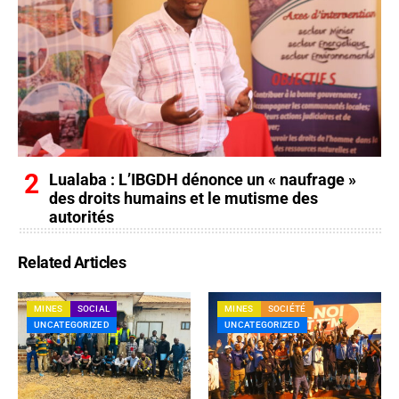
Lualaba : L’IBGDH dénonce un « naufrage »
des droits humains et le mutisme des
autorités
Related Articles
MINES
SOCIAL
MINES
SOCIÉTÉ
UNCATEGORIZED
UNCATEGORIZED