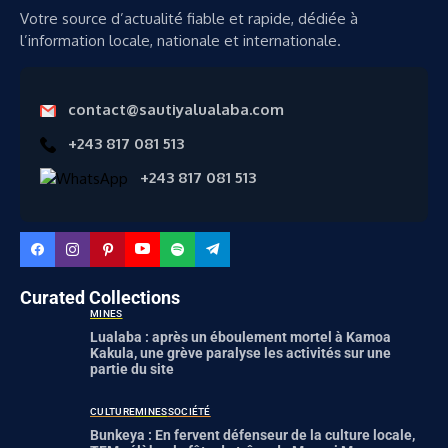
Votre source d’actualité fiable et rapide, dédiée à
l’information locale, nationale et internationale.
contact@sautiyalualaba.com
+243 817 081 513
+243 817 081 513
Curated Collections
MINES
Lualaba : après un éboulement mortel à Kamoa
Kakula, une grève paralyse les activités sur une
partie du site
CULTURE
MINES
SOCIÉTÉ
Bunkeya : En fervent défenseur de la culture locale,