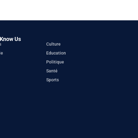
 Know Us
s
Culture
ie
Education
Politique
Santé
Sports