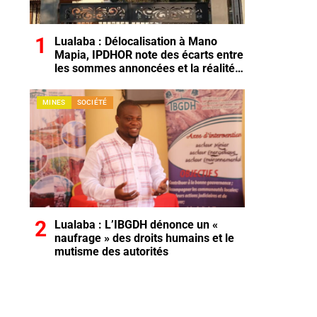
Lualaba : Délocalisation à Mano
Mapia, IPDHOR note des écarts entre
les sommes annoncées et la réalité
du terrain
MINES
SOCIÉTÉ
Lualaba : L’IBGDH dénonce un «
naufrage » des droits humains et le
mutisme des autorités