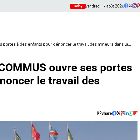
vendredi , 7 août 2026
Today
 portes à des enfants pour dénoncer le travail des mineurs dans la
e COMMUS ouvre ses portes
noncer le travail des
Share